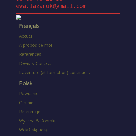
ewa.lazaruk@gmail.com
Français
Accueil
A propos de moi
Références
Devis & Contact
L’aventure (et formation) continue…
Polski
Powitanie
O mnie
Referencje
Wycena & Kontakt
Wciąż się uczę…