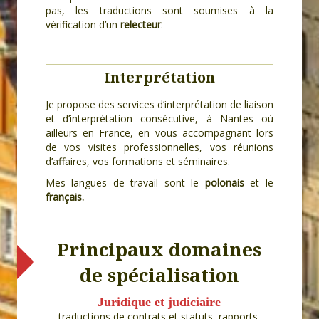
pas, les traductions sont soumises à la
vérification d’un
relecteur
.
Interprétation
Je propose des services d’interprétation de liaison
et d’interprétation consécutive, à Nantes où
ailleurs en France, en vous accompagnant lors
de vos visites professionnelles, vos réunions
d’affaires, vos formations et séminaires.
Mes langues de travail sont le
polonais
et le
français.
Principaux domaines
de spécialisation
Juridique et judiciaire
traductions de contrats et statuts, rapports,